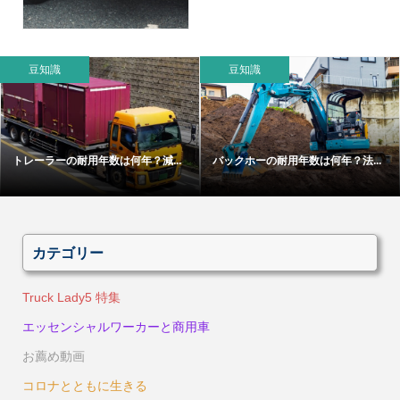
豆知識
豆知識
トレーラーの耐用年数は何年？減...
バックホーの耐用年数は何年？法...
カテゴリー
Truck Lady5 特集
エッセンシャルワーカーと商用車
お薦め動画
コロナとともに生きる