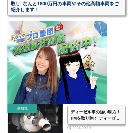
取!」 なんと1800万円の車両やその他高額車両をご
紹介します！
豆知識
ディーゼル車の強い味方！
PMを取り除く ディーゼ...
2024.09.19