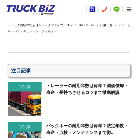
TRUCK BIZ
記事一覧
ディーゼ
ル・パティキュレート・フィルター
注目記事
トレーラーの耐用年数は何年？減価償却・
豆知識
寿命・長持ちさせるコツまで徹底解説
バックホーの耐用年数は何年？法定年数・
豆知識
寿命・点検・メンテナンスまで徹...