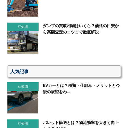
ダンプの買取相場はいくら？価格の目安か
豆知識
ら高額査定のコツまで徹底解説
人気記事
EVカーとは？種類・仕組み・メリットと今
豆知識
後の展望をわ...
パレット輸送とは？物流効率を大きく向上
豆知識