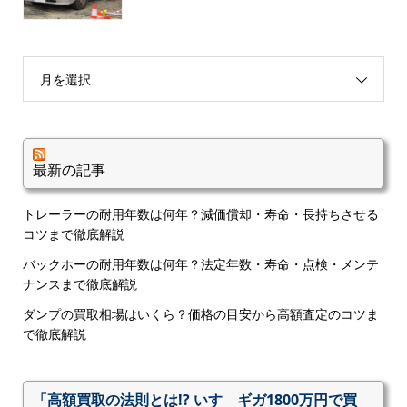
月を選択
最新の記事
トレーラーの耐用年数は何年？減価償却・寿命・長持ちさせる
コツまで徹底解説
バックホーの耐用年数は何年？法定年数・寿命・点検・メンテ
ナンスまで徹底解説
ダンプの買取相場はいくら？価格の目安から高額査定のコツま
で徹底解説
「高額買取の法則とは!? いすゞギガ1800万円で買