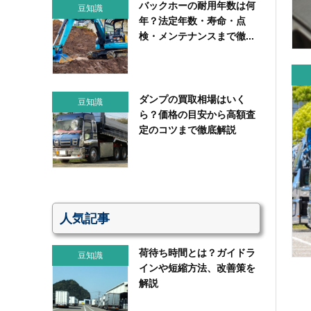
バックホーの耐用年数は何
豆知識
年？法定年数・寿命・点
検・メンテナンスまで徹...
ダンプの買取相場はいく
豆知識
ら？価格の目安から高額査
定のコツまで徹底解説
人気記事
荷待ち時間とは？ガイドラ
豆知識
インや短縮方法、改善策を
解説