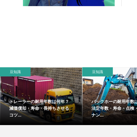
豆知識
豆知識
トレーラーの耐用年数は何年？
バックホーの耐用年数
減価償却・寿命・長持ちさせる
法定年数・寿命・点検
コツ...
ナン...