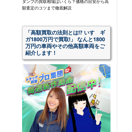
ダンプの買取相場はいくら？価格の目安から高
額査定のコツまで徹底解説
「高額買取の法則とは!? いすゞギ
ガ1800万円で買取!」 なんと1800
万円の車両やその他高額車両をご
紹介します！