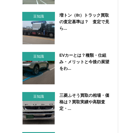
増トン（8t）トラック買取
豆知識
の査定基準は？ 査定で見
ら...
EVカーとは？種類・仕組
豆知識
み・メリットと今後の展望
をわ...
三菱ふそう買取の相場・価
豆知識
格は？買取実績や高額査
定・...