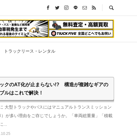
トラックリース・レンタル
ックのAT化が止まらない!? 構造が複雑なギアの
ブルはこれで解決！
に 大型トラックやバスにはマニュアルトランスミッション
車）が多い理由をご存じでしょうか。「車両総重量」「積載
...
.10.25