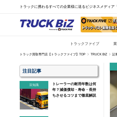
トラックに携わるすべての企業様に送るビジネスメディア『TR
トラックファイブ
業
TRUCK BIZ
記
注目記事
トレーラーの耐用年数は何
豆知識
年？減価償却・寿命・長持
ちさせるコツまで徹底解説