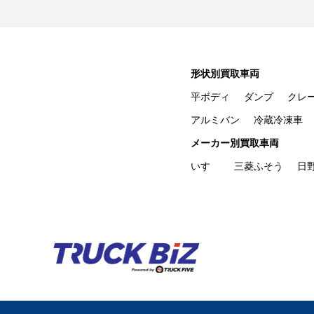
形状別買取車両
平ボディ
ダンプ
クレ
アルミバン
冷蔵冷凍車
メーカー別買取車両
いすゞ
三菱ふそう
日