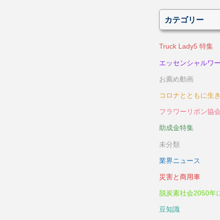
カテゴリー
Truck Lady5 特集
エッセンシャルワ
お薦め動画
コロナとともに生
フラワーリボン協
助成金特集
未分類
業界ニュース
災害と商用車
脱炭素社会2050年
豆知識