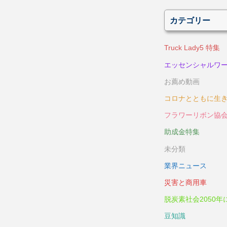
カテゴリー
Truck Lady5 特集
エッセンシャルワ
お薦め動画
コロナとともに生
フラワーリボン協
助成金特集
未分類
業界ニュース
災害と商用車
脱炭素社会2050年
豆知識