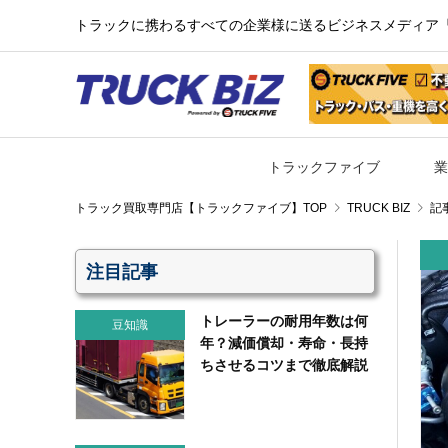
トラックに携わるすべての企業様に送るビジネスメディア『TR
トラックファイブ
業
TRUCK BIZ
記
注目記事
トレーラーの耐用年数は何
豆知識
年？減価償却・寿命・長持
ちさせるコツまで徹底解説