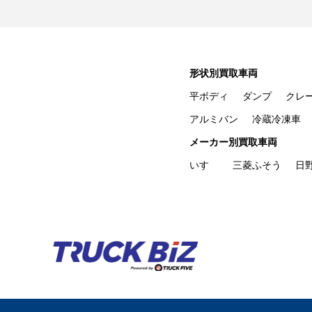
形状別買取車両
平ボディ
ダンプ
クレ
アルミバン
冷蔵冷凍車
メーカー別買取車両
いすゞ
三菱ふそう
日