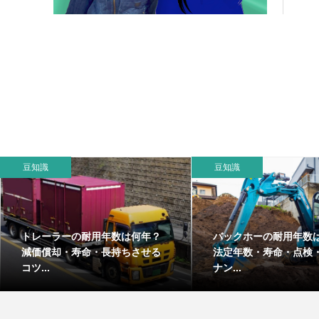
豆知識
豆知識
トレーラーの耐用年数は何年？
バックホーの耐用年数
減価償却・寿命・長持ちさせる
法定年数・寿命・点検
コツ...
ナン...