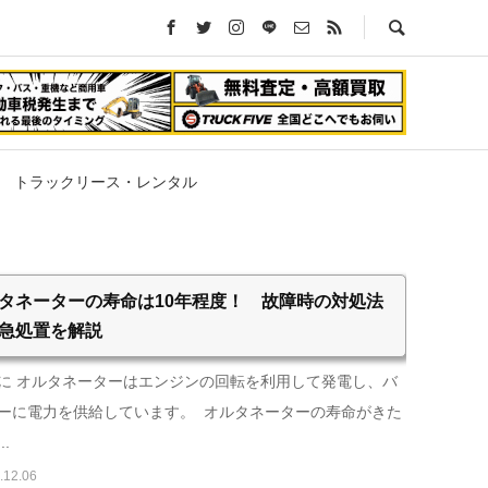
トラックリース・レンタル
タネーターの寿命は10年程度！ 故障時の対処法
急処置を解説
に オルタネーターはエンジンの回転を利用して発電し、バ
ーに電力を供給しています。 オルタネーターの寿命がきた
..
.12.06