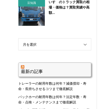
いすゞのトラック買取の相
豆知識
場・価格は？買取実績や高
額...
月を選択
最新の記事
トレーラーの耐用年数は何年？減価償却・寿
命・長持ちさせるコツまで徹底解説
バックホーの耐用年数は何年？法定年数・寿
命・点検・メンテナンスまで徹底解説