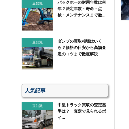
バックホーの耐用年数は何
豆知識
年？法定年数・寿命・点
検・メンテナンスまで徹...
ダンプの買取相場はいく
豆知識
ら？価格の目安から高額査
定のコツまで徹底解説
人気記事
中型トラック買取の査定基
豆知識
準は？ 査定で見られるポ
イ...