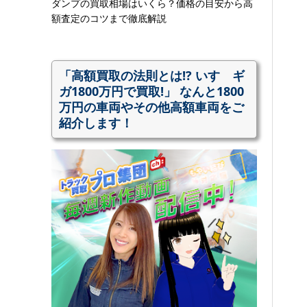
ダンプの買取相場はいくら？価格の目安から高
額査定のコツまで徹底解説
「高額買取の法則とは!? いすゞギ
ガ1800万円で買取!」 なんと1800
万円の車両やその他高額車両をご
紹介します！