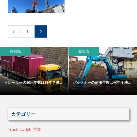
1
2

豆知識
豆知識
トレーラーの耐用年数は何年？減...
バックホーの耐用年数は何年？法...
カテゴリー
Truck Lady5 特集