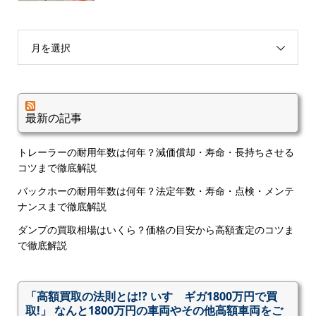
月を選択
最新の記事
トレーラーの耐用年数は何年？減価償却・寿命・長持ちさせる
コツまで徹底解説
バックホーの耐用年数は何年？法定年数・寿命・点検・メンテ
ナンスまで徹底解説
ダンプの買取相場はいくら？価格の目安から高額査定のコツま
で徹底解説
「高額買取の法則とは!? いすゞギガ1800万円で買
取!」 なんと1800万円の車両やその他高額車両をご