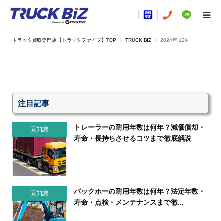
TRUCK BIZ
2024年 12月
注目記事
トレーラーの耐用年数は何年？減価償却・
豆知識
寿命・長持ちさせるコツまで徹底解説
バックホーの耐用年数は何年？法定年数・
豆知識
寿命・点検・メンテナンスまで徹...