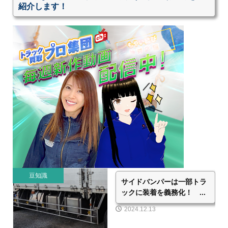
紹介します！
豆知識
サイドバンパーは一部トラ
ックに装着を義務化！ ...
2024.12.13