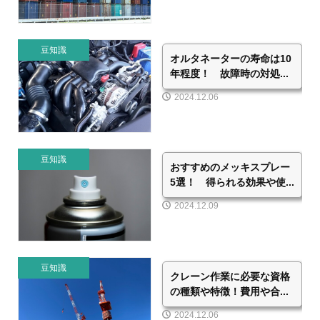
豆知識
オルタネーターの寿命は10
年程度！ 故障時の対処...
2024.12.06
豆知識
おすすめのメッキスプレー
5選！ 得られる効果や使...
2024.12.09
豆知識
クレーン作業に必要な資格
の種類や特徴！費用や合...
2024.12.06