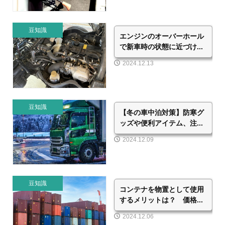
豆知識
エンジンのオーバーホール
で新車時の状態に近づけ...
2024.12.13
豆知識
【冬の車中泊対策】防寒グ
ッズや便利アイテム、注...
2024.12.09
豆知識
コンテナを物置として使用
するメリットは？ 価格...
2024.12.06