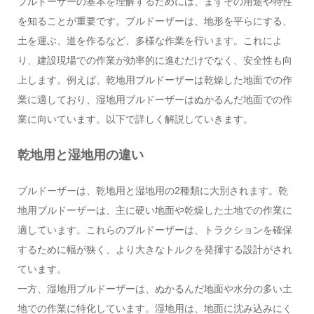
ブルドーザーの基本を理解するためには、まずその用途や特性
を知ることが重要です。ブルドーザーは、地形を平らにする、
土を運ぶ、道を作るなど、多様な作業を行います。これによ
り、建設現場での作業が効率的に進むだけでなく、安全性も向
上します。例えば、乾地用ブルドーザーは乾燥した地面での作
業に適しており、湿地用ブルドーザーはぬかるんだ地面での作
業に向いています。以下で詳しく解説していきます。
乾地用と湿地用の違い
ブルドーザーは、乾地用と湿地用の2種類に大別されます。乾
地用ブルドーザーは、主に硬い地面や乾燥した土地での作業に
適しています。これらのブルドーザーは、トラクションを確保
するために幅が狭く、より大きなトルクを発揮する設計がされ
ています。
一方、湿地用ブルドーザーは、ぬかるんだ地面や水分の多い土
地での作業に特化しています。湿地用は、地面に沈み込みにく