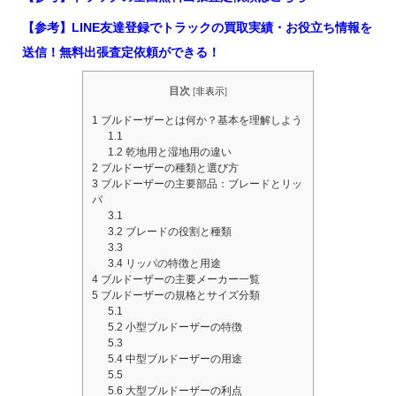
【参考】LINE友達登録でトラックの買取実績・お役立ち情報を
送信！無料出張査定依頼ができる！
目次
[
非表示
]
1
ブルドーザーとは何か？基本を理解しよう
1.1
1.2
乾地用と湿地用の違い
2
ブルドーザーの種類と選び方
3
ブルドーザーの主要部品：ブレードとリッ
パ
3.1
3.2
ブレードの役割と種類
3.3
3.4
リッパの特徴と用途
4
ブルドーザーの主要メーカー一覧
5
ブルドーザーの規格とサイズ分類
5.1
5.2
小型ブルドーザーの特徴
5.3
5.4
中型ブルドーザーの用途
5.5
5.6
大型ブルドーザーの利点