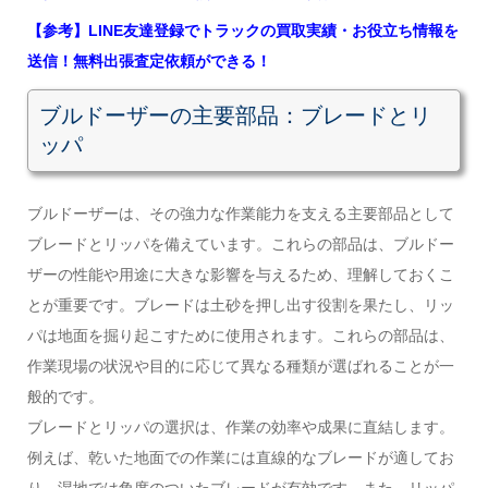
【参考】LINE友達登録でトラックの買取実績・お役立ち情報を
送信！無料出張査定依頼ができる！
ブルドーザーの主要部品：ブレードとリ
ッパ
ブルドーザーは、その強力な作業能力を支える主要部品として
ブレードとリッパを備えています。これらの部品は、ブルドー
ザーの性能や用途に大きな影響を与えるため、理解しておくこ
とが重要です。ブレードは土砂を押し出す役割を果たし、リッ
パは地面を掘り起こすために使用されます。これらの部品は、
作業現場の状況や目的に応じて異なる種類が選ばれることが一
般的です。
ブレードとリッパの選択は、作業の効率や成果に直結します。
例えば、乾いた地面での作業には直線的なブレードが適してお