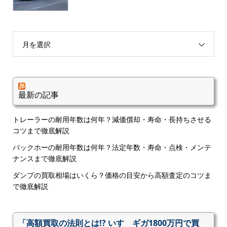
月を選択
最新の記事
トレーラーの耐用年数は何年？減価償却・寿命・長持ちさせる
コツまで徹底解説
バックホーの耐用年数は何年？法定年数・寿命・点検・メンテ
ナンスまで徹底解説
ダンプの買取相場はいくら？価格の目安から高額査定のコツま
で徹底解説
「高額買取の法則とは!? いすゞギガ1800万円で買