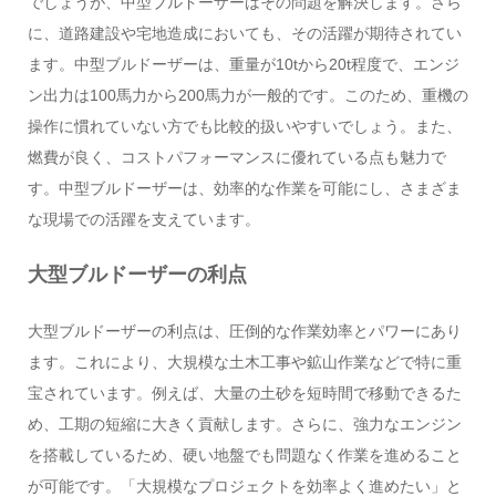
でしょうが、中型ブルドーザーはその問題を解決します。さら
に、道路建設や宅地造成においても、その活躍が期待されてい
ます。中型ブルドーザーは、重量が10tから20t程度で、エンジ
ン出力は100馬力から200馬力が一般的です。このため、重機の
操作に慣れていない方でも比較的扱いやすいでしょう。また、
燃費が良く、コストパフォーマンスに優れている点も魅力で
す。中型ブルドーザーは、効率的な作業を可能にし、さまざま
な現場での活躍を支えています。
大型ブルドーザーの利点
大型ブルドーザーの利点は、圧倒的な作業効率とパワーにあり
ます。これにより、大規模な土木工事や鉱山作業などで特に重
宝されています。例えば、大量の土砂を短時間で移動できるた
め、工期の短縮に大きく貢献します。さらに、強力なエンジン
を搭載しているため、硬い地盤でも問題なく作業を進めること
が可能です。「大規模なプロジェクトを効率よく進めたい」と