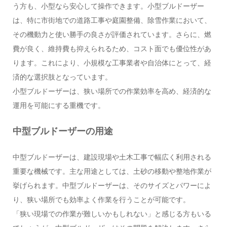
う方も、小型なら安心して操作できます。小型ブルドーザー
は、特に市街地での道路工事や庭園整備、除雪作業において、
その機動力と使い勝手の良さが評価されています。さらに、燃
費が良く、維持費も抑えられるため、コスト面でも優位性があ
ります。これにより、小規模な工事業者や自治体にとって、経
済的な選択肢となっています。
小型ブルドーザーは、狭い場所での作業効率を高め、経済的な
運用を可能にする重機です。
中型ブルドーザーの用途
中型ブルドーザーは、建設現場や土木工事で幅広く利用される
重要な機械です。主な用途としては、土砂の移動や整地作業が
挙げられます。中型ブルドーザーは、そのサイズとパワーによ
り、狭い場所でも効率よく作業を行うことが可能です。
「狭い現場での作業が難しいかもしれない」と感じる方もいる