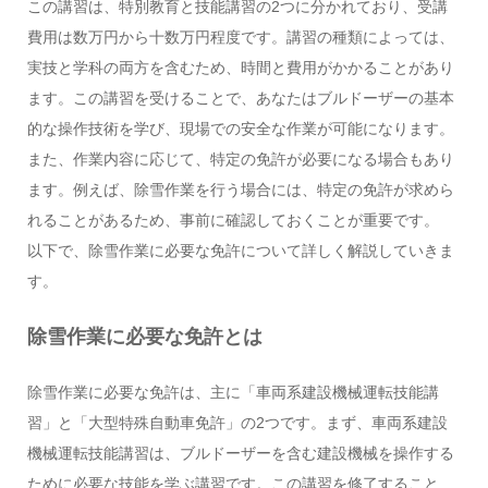
この講習は、特別教育と技能講習の2つに分かれており、受講
費用は数万円から十数万円程度です。講習の種類によっては、
実技と学科の両方を含むため、時間と費用がかかることがあり
ます。この講習を受けることで、あなたはブルドーザーの基本
的な操作技術を学び、現場での安全な作業が可能になります。
また、作業内容に応じて、特定の免許が必要になる場合もあり
ます。例えば、除雪作業を行う場合には、特定の免許が求めら
れることがあるため、事前に確認しておくことが重要です。
以下で、除雪作業に必要な免許について詳しく解説していきま
す。
除雪作業に必要な免許とは
除雪作業に必要な免許は、主に「車両系建設機械運転技能講
習」と「大型特殊自動車免許」の2つです。まず、車両系建設
機械運転技能講習は、ブルドーザーを含む建設機械を操作する
ために必要な技能を学ぶ講習です。この講習を修了すること