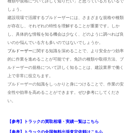
種類や規格について詳しく知りたい」と思っている方もいるで
しょう。
建設現場で活躍するブルドーザーには、さまざまな規格や種類
が存在し、それぞれの特性を理解することが重要です。しか
し、具体的な情報を知る機会は少なく、どのように調べれば良
いのか悩んでいる方も多いのではないでしょうか。
ブルドーザー
に関する知識を深めることで、より安全かつ効率
的に作業を進めることが可能です。免許の種類や取得方法、ブ
ルドーザーの規格について詳しく知ることは、建設業界で働く
上で非常に役立ちます。
ブルドーザーの知識をしっかりと身につけることで、作業の安
全性や効率を高めることができます。ぜひ参考にしてくださ
い。
【参考】トラックの買取相場・実績一覧はこちら
【参考】トラックの全国無料出張査定依頼はこちら