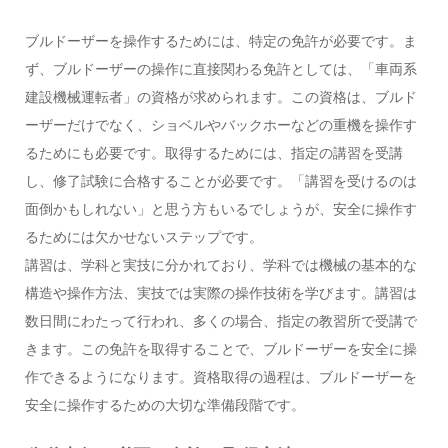
ブルドーザーを操作するためには、特定の免許が必要です。ま
ず、ブルドーザーの操作に直接関わる免許としては、「車両系
建設機械運転者」の資格が求められます。この資格は、ブルド
ーザーだけでなく、ショベルやバックホーなどの重機を操作す
るためにも必要です。取得するためには、指定の講習を受講
し、修了試験に合格することが必要です。「講習を受けるのは
面倒かもしれない」と思う方もいるでしょうが、安全に操作す
るためには欠かせないステップです。
講習は、学科と実技に分かれており、学科では機械の基本的な
構造や操作方法、実技では実際の操作技術を学びます。講習は
数日間にわたって行われ、多くの場合、指定の教習所で受講で
きます。この免許を取得することで、ブルドーザーを安全に操
作できるようになります。資格取得の過程は、ブルドーザーを
安全に操作するための大切な準備段階です。