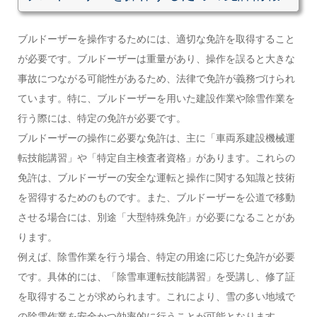
ブルドーザーを操作するためには、適切な免許を取得すること
が必要です。ブルドーザーは重量があり、操作を誤ると大きな
事故につながる可能性があるため、法律で免許が義務づけられ
ています。特に、ブルドーザーを用いた建設作業や除雪作業を
行う際には、特定の免許が必要です。
ブルドーザーの操作に必要な免許は、主に「車両系建設機械運
転技能講習」や「特定自主検査者資格」があります。これらの
免許は、ブルドーザーの安全な運転と操作に関する知識と技術
を習得するためのものです。また、ブルドーザーを公道で移動
させる場合には、別途「大型特殊免許」が必要になることがあ
ります。
例えば、除雪作業を行う場合、特定の用途に応じた免許が必要
です。具体的には、「除雪車運転技能講習」を受講し、修了証
を取得することが求められます。これにより、雪の多い地域で
の除雪作業を安全かつ効率的に行うことが可能となります。