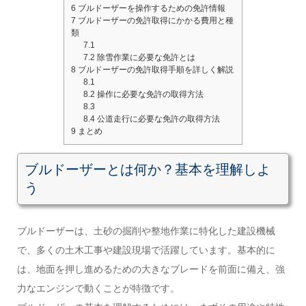
6
ブルドーザーを操作するための免許情報
7
ブルドーザーの免許取得にかかる費用と種
類
7.1
7.2
除雪作業に必要な免許とは
8
ブルドーザーの免許取得手順を詳しく解説
8.1
8.2
操作に必要な免許の取得方法
8.3
8.4
公道走行に必要な免許の取得方法
9
まとめ
ブルドーザーとは何か？基本を理解しよ
う
ブルドーザーは、土砂の掘削や整地作業に特化した建設機械
で、多くの土木工事や建設現場で活躍しています。基本的に
は、地面を押し進めるための大きなブレードを前面に備え、強
力なエンジンで動くことが特徴です。