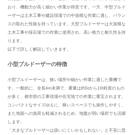
おり、機動力が高く細かい作業が得意です。一方、中型ブルド
ーザーは土木工事や建設現場での中規模な作業に適し、バラン
スの取れた性能を持っています。大型ブルドーザーは大規模な
土木工事や採石場での作業に使用され、高い推力と耐久性を誇
ります。
以下で詳しく解説していきます。
小型ブルドーザーの特徴
小型ブルドーザーは、狭い場所や細かい作業に適した重機で
す。一般的に、全長4m未満で、重量は約5tから10t程度のもの
が多く、都市部の工事現場や住宅地での作業に重宝されます。
コンパクトなサイズゆえに、狭いスペースでも操作しやすく、
また地面への負荷も軽減されるため、地盤が弱い場所でも活躍
します。
「大きなブルドーザーは扱いにくいかもしれない」と不安に思