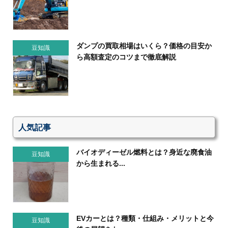
ダンプの買取相場はいくら？価格の目安か
豆知識
ら高額査定のコツまで徹底解説
人気記事
バイオディーゼル燃料とは？身近な廃食油
豆知識
から生まれる...
EVカーとは？種類・仕組み・メリットと今
豆知識