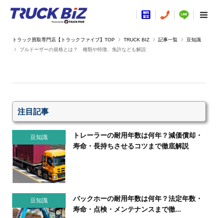
TRUCK BIZ
記事一覧
豆知識
ブルドーザーの規格とは？ 種類や特徴、免許なども解説
注目記事
トレーラーの耐用年数は何年？減価償却・
豆知識
寿命・長持ちさせるコツまで徹底解説
バックホーの耐用年数は何年？法定年数・
豆知識
寿命・点検・メンテナンスまで徹...