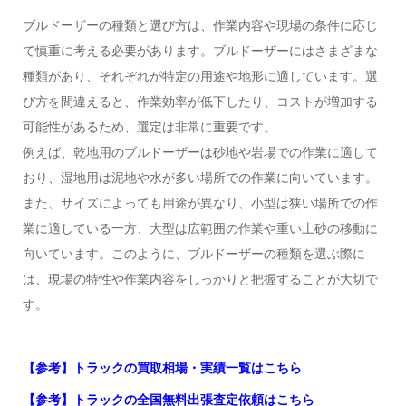
ブルドーザーの種類と選び方は、作業内容や現場の条件に応じ
て慎重に考える必要があります。ブルドーザーにはさまざまな
種類があり、それぞれが特定の用途や地形に適しています。選
び方を間違えると、作業効率が低下したり、コストが増加する
可能性があるため、選定は非常に重要です。
例えば、乾地用のブルドーザーは砂地や岩場での作業に適して
おり、湿地用は泥地や水が多い場所での作業に向いています。
また、サイズによっても用途が異なり、小型は狭い場所での作
業に適している一方、大型は広範囲の作業や重い土砂の移動に
向いています。このように、ブルドーザーの種類を選ぶ際に
は、現場の特性や作業内容をしっかりと把握することが大切で
す。
【参考】トラックの買取相場・実績一覧はこちら
【参考】トラックの全国無料出張査定依頼はこちら