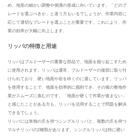
め、地形の細かい調整や側溝の形成に向いています。「どのブ
レードを選ぶべきか」と迷う方もいるでしょうが、作業内容に
応じて適切なブレードを選ぶことが重要です。これにより、作
業の効率が大幅に向上します。
リッパの特徴と用途
リッパはブルドーザーの重要な部品で、地面を掘り起こすため
に使用されます。リッパは通常、ブルドーザーの後部に取り付
けられており、硬い地面や岩を砕くのに適しています。リッパ
を使用することで、地面を効率的に掘削でき、その後の整地作
業がスムーズに進むのです。「地面が硬くて作業が進まない」
と感じたことがある方も、リッパを活用することで問題を解決
できるでしょう。
リッパには単独の爪を持つシングルリッパと、複数の爪を持つ
マルチリッパの2種類があります。シングルリッパは特に硬い