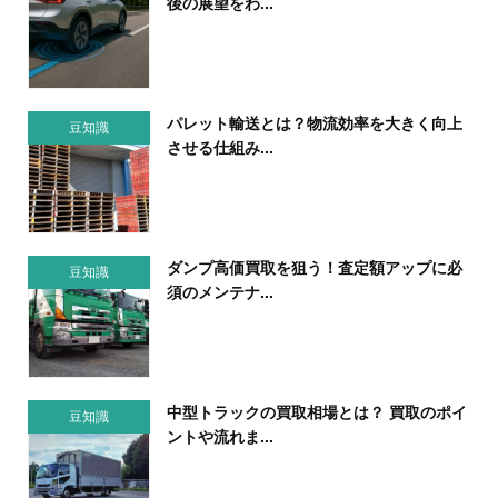
後の展望をわ...
パレット輸送とは？物流効率を大きく向上
豆知識
させる仕組み...
ダンプ高価買取を狙う！査定額アップに必
豆知識
須のメンテナ...
中型トラックの買取相場とは？ 買取のポイ
豆知識
ントや流れま...