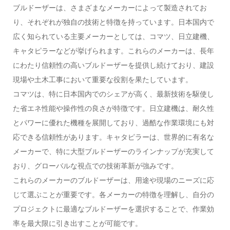
ブルドーザーは、さまざまなメーカーによって製造されてお
り、それぞれが独自の技術と特徴を持っています。日本国内で
広く知られている主要メーカーとしては、コマツ、日立建機、
キャタピラーなどが挙げられます。これらのメーカーは、長年
にわたり信頼性の高いブルドーザーを提供し続けており、建設
現場や土木工事において重要な役割を果たしています。
コマツは、特に日本国内でのシェアが高く、最新技術を駆使し
た省エネ性能や操作性の良さが特徴です。日立建機は、耐久性
とパワーに優れた機種を展開しており、過酷な作業環境にも対
応できる信頼性があります。キャタピラーは、世界的に有名な
メーカーで、特に大型ブルドーザーのラインナップが充実して
おり、グローバルな視点での技術革新が強みです。
これらのメーカーのブルドーザーは、用途や現場のニーズに応
じて選ぶことが重要です。各メーカーの特徴を理解し、自分の
プロジェクトに最適なブルドーザーを選択することで、作業効
率を最大限に引き出すことが可能です。