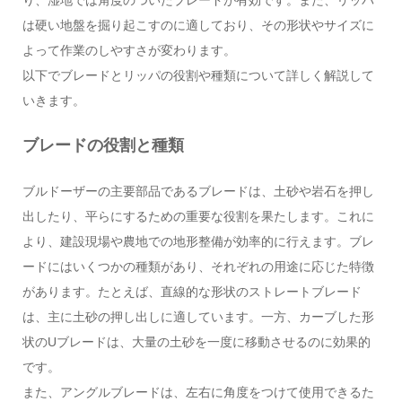
り、湿地では角度のついたブレードが有効です。また、リッパ
は硬い地盤を掘り起こすのに適しており、その形状やサイズに
よって作業のしやすさが変わります。
以下でブレードとリッパの役割や種類について詳しく解説して
いきます。
ブレードの役割と種類
ブルドーザーの主要部品であるブレードは、土砂や岩石を押し
出したり、平らにするための重要な役割を果たします。これに
より、建設現場や農地での地形整備が効率的に行えます。ブレ
ードにはいくつかの種類があり、それぞれの用途に応じた特徴
があります。たとえば、直線的な形状のストレートブレード
は、主に土砂の押し出しに適しています。一方、カーブした形
状のUブレードは、大量の土砂を一度に移動させるのに効果的
です。
また、アングルブレードは、左右に角度をつけて使用できるた